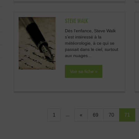
STEVE WALK
Dès l'enfance, Steve Walk
s’est intéressé à la
météorologie, à ce qui se
passait dans le ciel, surtout
aux nuages...
Voir sa fiche »
...
1
«
69
70
71