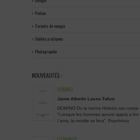
Design
Poésie
Carnets de voyage
Guides pratiques
Photographie
NOUVEAUTÉS :
DOMINO
Jaime Alberto Lasso-Tafurt
DOMINO Ou la meme Histoire san cesse
“Lorsque les hommes auront appris a lire
l`ame, la recolte se fera”. Popolvhuu
LITHURGIE