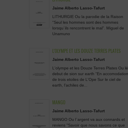
Jaime Alberto Lasso-Tafurt
LITHURGIE Ou la parodie de la Raison
“Seul les hommes sont des hommes
lorsqu`ils rencontrent le mal”. Miguel de
Unamuno
L'OLYMPE ET LES DOUZE TERRES PLATES
Jaime Alberto Lasso-Tafurt
L'olympe et les Douze Terres Plates Ou lé
debut de sion sur earth “En accomodatio
de trois etoiles de L'Ope Sur le ciel de
earth, l'achiles de...
MANGO
Jaime Alberto Lasso-Tafurt
MANGO Ou l`argent va aux connards et
reviens "Savoir que nous savons ce que