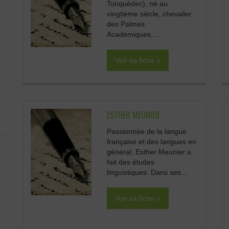
Tonquédec), né au
vingtième siècle, chevalier
des Palmes
Académiques,...
Voir sa fiche »
ESTHER MEUNIER
Passionnée de la langue
française et des langues en
général, Esther Meunier a
fait des études
linguistiques. Dans ses...
Voir sa fiche »