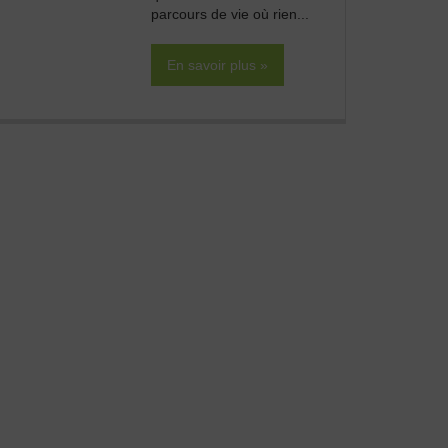
parcours de vie où rien...
En savoir plus »