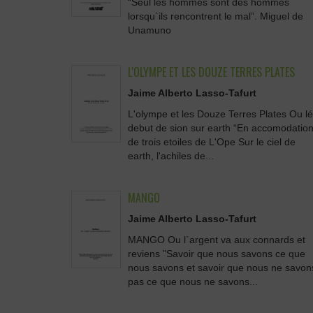
“Seul les hommes sont des hommes
lorsqu`ils rencontrent le mal”. Miguel de
Unamuno
L'OLYMPE ET LES DOUZE TERRES PLATES
Jaime Alberto Lasso-Tafurt
L'olympe et les Douze Terres Plates Ou lé
debut de sion sur earth “En accomodatio
de trois etoiles de L'Ope Sur le ciel de
earth, l'achiles de...
MANGO
Jaime Alberto Lasso-Tafurt
MANGO Ou l`argent va aux connards et
reviens "Savoir que nous savons ce que
nous savons et savoir que nous ne savon
pas ce que nous ne savons...