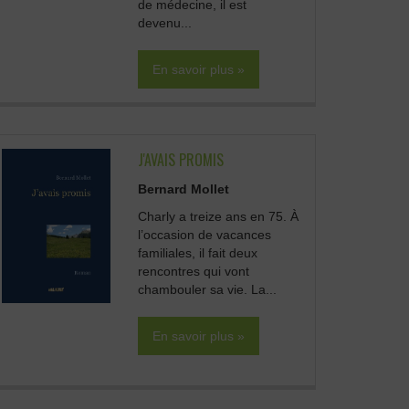
de médecine, il est
devenu...
En savoir plus »
J'AVAIS PROMIS
Bernard Mollet
Charly a treize ans en 75. À
l’occasion de vacances
familiales, il fait deux
rencontres qui vont
chambouler sa vie. La...
En savoir plus »