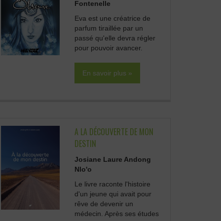
Fontenelle
Eva est une créatrice de
parfum tiraillée par un
passé qu'elle devra régler
pour pouvoir avancer.
En savoir plus »
A LA DÉCOUVERTE DE MON
DESTIN
Josiane Laure Andong
Nlo'o
Le livre raconte l'histoire
d'un jeune qui avait pour
rêve de devenir un
médecin. Après ses études