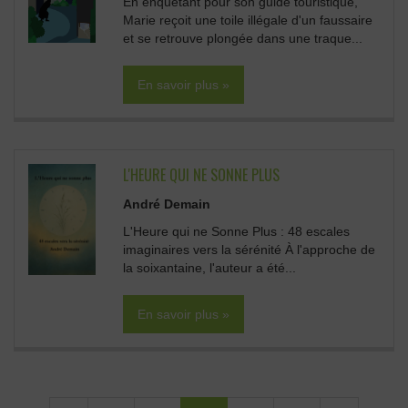
En enquêtant pour son guide touristique,
Marie reçoit une toile illégale d'un faussaire
et se retrouve plongée dans une traque...
En savoir plus »
L'HEURE QUI NE SONNE PLUS
André Demain
L'Heure qui ne Sonne Plus : 48 escales
imaginaires vers la sérénité À l'approche de
la soixantaine, l'auteur a été...
En savoir plus »