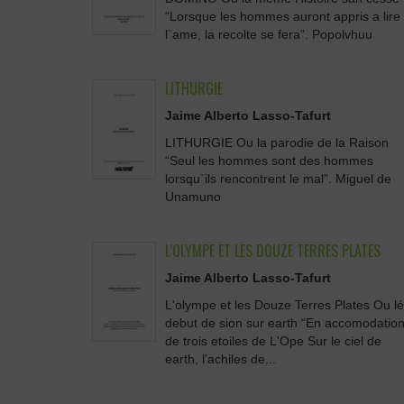
“Lorsque les hommes auront appris a lire
l`ame, la recolte se fera”. Popolvhuu
LITHURGIE
Jaime Alberto Lasso-Tafurt
LITHURGIE Ou la parodie de la Raison
“Seul les hommes sont des hommes
lorsqu`ils rencontrent le mal”. Miguel de
Unamuno
L'OLYMPE ET LES DOUZE TERRES PLATES
Jaime Alberto Lasso-Tafurt
L'olympe et les Douze Terres Plates Ou lé
debut de sion sur earth “En accomodatio
de trois etoiles de L'Ope Sur le ciel de
earth, l'achiles de...