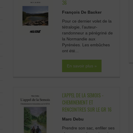
36
François De Backer
Pour ce dernier volet de la
tétralogie, l’auteur-
randonneur a pérégriné de
la Normandie aux
Pyrénées. Les embûches
ont été...
En savoir plus »
L'APPEL DE LA SEMOIS -
CHEMINEMENT ET
RENCONTRES SUR LE GR 16
Marc Debu
Prendre son sac, enfiler ses