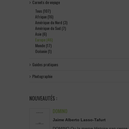
Carnets de voyage
Tous (107)
Afrique (16)
Amérique du Nord (3)
Amérique du Sud (7)
Asie (6)
Europe (46)
Monde (17)
Océanie (1)
Guides pratiques
Photographie
NOUVEAUTÉS :
DOMINO
Jaime Alberto Lasso-Tafurt
DOMINO Ou la meme Histoire san cesse