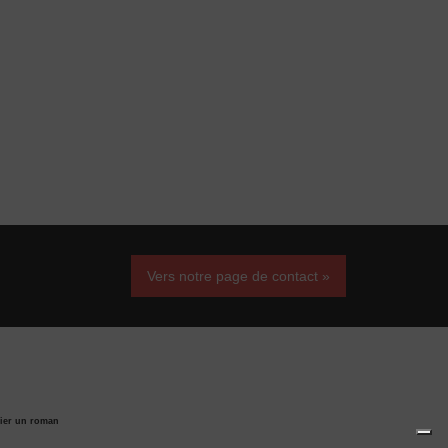
Vers notre page de contact »
ier un roman