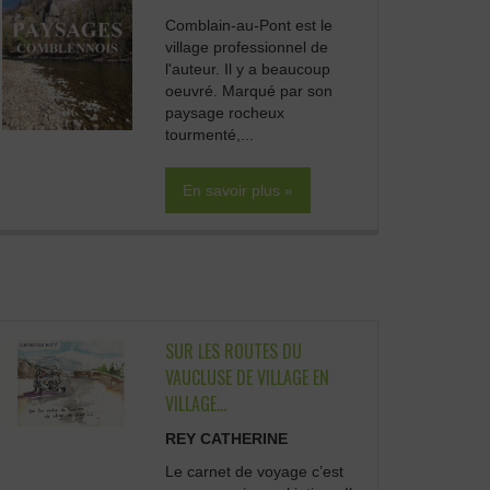
Comblain-au-Pont est le
village professionnel de
l'auteur. Il y a beaucoup
oeuvré. Marqué par son
paysage rocheux
tourmenté,...
En savoir plus »
SUR LES ROUTES DU
VAUCLUSE DE VILLAGE EN
VILLAGE...
REY CATHERINE
Le carnet de voyage c’est