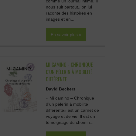
comme un journal intime. Il
nous suit partout,, on lui
raconte des histoires en
images et en...
En savoir plus »
MI CAMINO - CHRONIQUE
D'UN PÈLERIN À MOBILITÉ
DIFFÉRENTE
David Beckers
« Mi camino – Chronique
d’un pèlerin à mobilité
différente» est un carnet de
voyage et de vie. Il est un
témoignage du chemin...