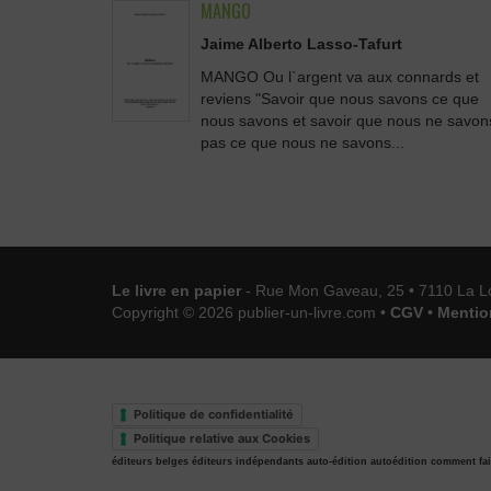
MANGO
Jaime Alberto Lasso-Tafurt
MANGO Ou l`argent va aux connards et
reviens "Savoir que nous savons ce que
nous savons et savoir que nous ne savon
pas ce que nous ne savons...
Le livre en papier
- Rue Mon Gaveau, 25 • 7110 La L
Copyright © 2026 publier-un-livre.com •
CGV
•
Mentio
Politique de confidentialité
Politique relative aux Cookies
éditeurs belges
éditeurs indépendants
auto-édition
autoédition
comment fai