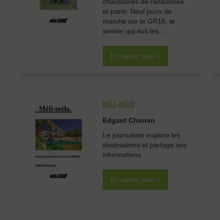
chaussures de randonnée
et partir. Neuf jours de
marche sur le GR16, le
sentier qui suit les...
En savoir plus »
MÉLI-MÉLO
Edgard Charran
Le journaliste explore les
destinations et partage ses
informations.
En savoir plus »