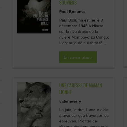
SOUVIENS
Paul Bosuma
Paul Bosuma est né le 9
décembre 1948 à Nkasa,
sur la rive droite de la
rivière Momboyo au Congo.
Il est aujourd'hui retraité...
En savoir plus »
UNE CARESSE DE MAMAN
LIONNE
valeriewery
La joie, le rire, l'amour aide
à avancer et à traverser les
épreuves. Profiter de
chaque moment parce que