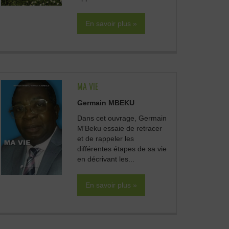
En savoir plus »
MA VIE
Germain MBEKU
Dans cet ouvrage, Germain
M'Beku essaie de retracer
et de rappeler les
différentes étapes de sa vie
en décrivant les...
En savoir plus »