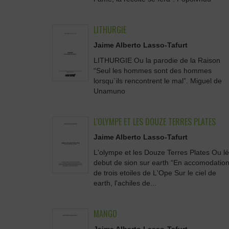
LITHURGIE
Jaime Alberto Lasso-Tafurt
LITHURGIE Ou la parodie de la Raison
“Seul les hommes sont des hommes
lorsqu`ils rencontrent le mal”. Miguel de
Unamuno
L'OLYMPE ET LES DOUZE TERRES PLATES
Jaime Alberto Lasso-Tafurt
L'olympe et les Douze Terres Plates Ou lé
debut de sion sur earth “En accomodatio
de trois etoiles de L'Ope Sur le ciel de
earth, l'achiles de...
MANGO