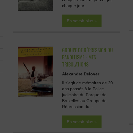
chaque jour...
En savoir plus »
GROUPE DE RÉPRESSION DU
BANDITISME - MES
TRIBULATIONS
Alexandre Deloyer
Il s'agit de mémoires de 20
ans passés à la Police
judiciaire du Parquet de
Bruxelles au Groupe de
Répression du...
En savoir plus »