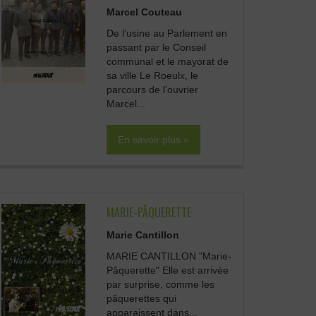
Marcel Couteau
De l’usine au Parlement en
passant par le Conseil
communal et le mayorat de
sa ville Le Roeulx, le
parcours de l’ouvrier
Marcel...
En savoir plus »
MARIE-PÂQUERETTE
Marie Cantillon
MARIE CANTILLON "Marie-
Pâquerette" Elle est arrivée
par surprise, comme les
pâquerettes qui
apparaissent dans...