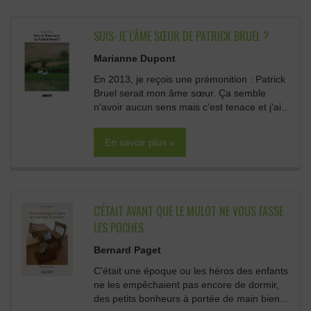
SUIS-JE L'ÂME SŒUR DE PATRICK BRUEL ?
Marianne Dupont
En 2013, je reçois une prémonition : Patrick
Bruel serait mon âme sœur. Ça semble
n'avoir aucun sens mais c'est tenace et j'ai...
En savoir plus »
C'ÉTAIT AVANT QUE LE MULOT NE VOUS FASSE
LES POCHES
Bernard Paget
C'était une époque ou les héros des enfants
ne les empêchaient pas encore de dormir,
des petits bonheurs à portée de main bien...