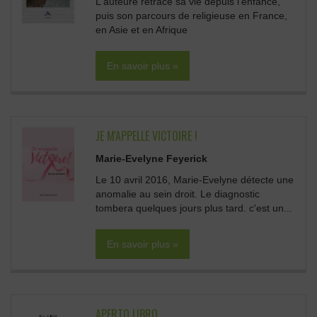
L'auteure retrace sa vie depuis l'enfance,
puis son parcours de religieuse en France,
en Asie et en Afrique
En savoir plus »
JE M'APPELLE VICTOIRE !
Marie-Evelyne Feyerick
Le 10 avril 2016, Marie-Evelyne détecte une
anomalie au sein droit. Le diagnostic
tombera quelques jours plus tard. c'est un...
En savoir plus »
APERTO LIBRO