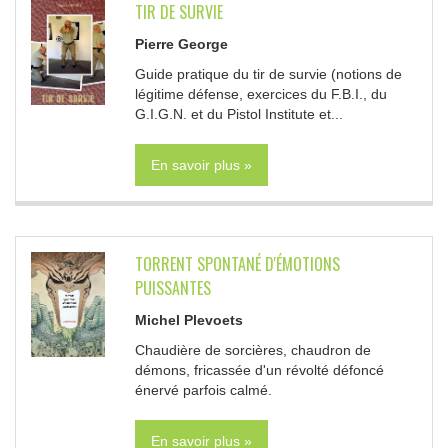
TIR DE SURVIE
Pierre George
Guide pratique du tir de survie (notions de
légitime défense, exercices du F.B.I., du
G.I.G.N. et du Pistol Institute et...
En savoir plus »
TORRENT SPONTANÉ D'ÉMOTIONS
PUISSANTES
Michel Plevoets
Chaudière de sorcières, chaudron de
démons, fricassée d'un révolté défoncé
énervé parfois calmé.
En savoir plus »