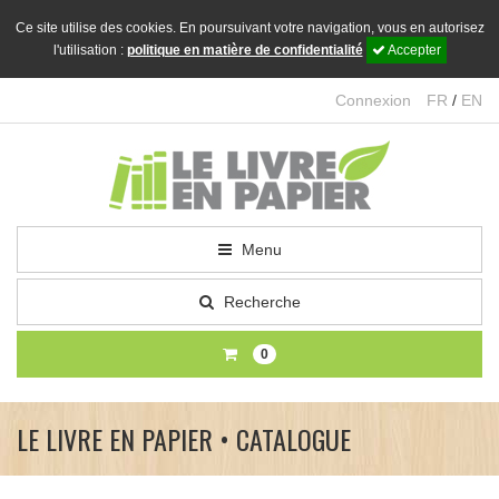
Ce site utilise des cookies. En poursuivant votre navigation, vous en autorisez
l'utilisation :
politique en matière de confidentialité
Accepter
Connexion
FR
/
EN
Menu
Recherche
0
LE LIVRE EN PAPIER • CATALOGUE