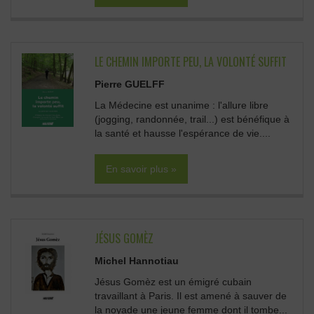
LE CHEMIN IMPORTE PEU, LA VOLONTÉ SUFFIT
Pierre GUELFF
La Médecine est unanime : l'allure libre
(jogging, randonnée, trail...) est bénéfique à
la santé et hausse l'espérance de vie....
En savoir plus »
JÉSUS GOMÈZ
Michel Hannotiau
Jésus Gomèz est un émigré cubain
travaillant à Paris. Il est amené à sauver de
la noyade une jeune femme dont il tombe...