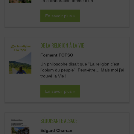
La collaboration forcée d’un...
En savoir plus »
DE LA RELIGION À LA VIE
Forment FOTSO
Un philosophe disait que “La religion c’est
l’opium du peuple”. Peut-être… Mais moi j’ai
trouvé la Vie !
En savoir plus »
SÉDUISANTE ALSACE
Edgard Charran