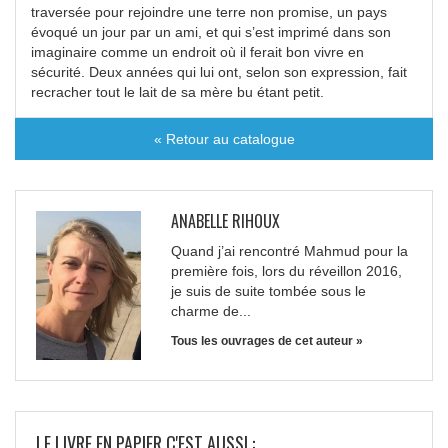
traversée pour rejoindre une terre non promise, un pays
évoqué un jour par un ami, et qui s’est imprimé dans son
imaginaire comme un endroit où il ferait bon vivre en
sécurité. Deux années qui lui ont, selon son expression, fait
recracher tout le lait de sa mère bu étant petit.
« Retour au catalogue
ANABELLE RIHOUX
Quand j’ai rencontré Mahmud pour la
première fois, lors du réveillon 2016,
je suis de suite tombée sous le
charme de...
Tous les ouvrages de cet auteur »
LE LIVRE EN PAPIER C'EST AUSSI :