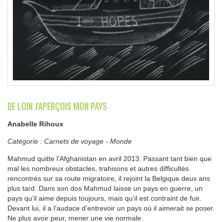
DE LOIN J'APERÇOIS MON PAYS
Anabelle Rihoux
Catégorie :
Carnets de voyage
-
Monde
Mahmud quitte l’Afghanistan en avril 2013. Passant tant bien que
mal les nombreux obstacles, trahisons et autres difficultés
rencontrés sur sa route migratoire, il rejoint la Belgique deux ans
plus tard. Dans son dos Mahmud laisse un pays en guerre, un
pays qu’il aime depuis toujours, mais qu’il est contraint de fuir.
Devant lui, il a l’audace d’entrevoir un pays où il aimerait se poser.
Ne plus avoir peur, mener une vie normale.