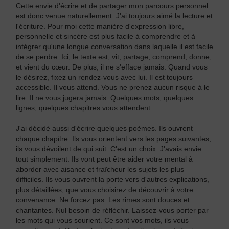
Cette envie d'écrire et de partager mon parcours personnel
est donc venue naturellement. J'ai toujours aimé la lecture et
l'écriture. Pour moi cette manière d'expression libre,
personnelle et sincère est plus facile à comprendre et à
intégrer qu'une longue conversation dans laquelle il est facile
de se perdre. Ici, le texte est, vit, partage, comprend, donne,
et vient du cœur. De plus, il ne s'efface jamais. Quand vous
le désirez, fixez un rendez-vous avec lui. Il est toujours
accessible. Il vous attend. Vous ne prenez aucun risque à le
lire. Il ne vous jugera jamais. Quelques mots, quelques
lignes, quelques chapitres vous attendent.
J'ai décidé aussi d'écrire quelques poèmes. Ils ouvrent
chaque chapitre. Ils vous orientent vers les pages suivantes,
ils vous dévoilent de qui suit. C'est un choix. J'avais envie
tout simplement. Ils vont peut­ être aider votre mental à
aborder avec aisance et fraîcheur les sujets les plus
difficiles. Ils vous ouvrent la porte vers d'autres explications,
plus détaillées, que vous choisirez de découvrir à votre
convenance. Ne forcez pas. Les rimes sont douces et
chantantes. Nul besoin de réfléchir. Laissez-vous porter par
les mots qui vous sourient. Ce sont vos mots, ils vous