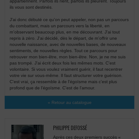
appartiennent. Parfois ils rient, parfois ils pleurent. Toujours
ils vous sont destinés.
J'ai donc débuté ce qu'on peut appeler, non pas un parcours
du combattant, mais un parcours vers la liberté, en
m'observant beaucoup plus, en me découvrant. J'ai tout
repris à zéro. J'ai décidé, dès le départ, de m'offrir une
nouvelle naissance, avec de nouvelles bases, de nouveaux
sentiments, de nouvelles règles. Tout ce parcours pour
retrouver mon bien-être, mon bien-être. Non, je ne me suis
pas trompé. J'ai écrit deux fois les mêmes mots. C'est
volontaire. Si vous voulez vraiment guérir, il faut recentrer
votre vie sur vous-même. Il faut structurer votre guérison.
C'est vrai, ça ressemble à de l'égoïsme mais c'est plus
profond que de l'égoïsme. C'est de l'amour.
« Retour au catalogue
PHILIPPE DEFOSSÉ
Après ces deux premiers succès «