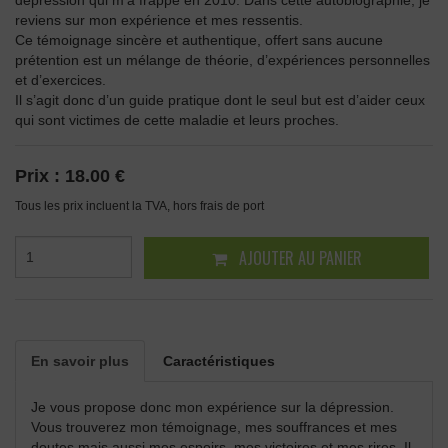
reviens sur mon expérience et mes ressentis.
Ce témoignage sincère et authentique, offert sans aucune
prétention est un mélange de théorie, d’expériences personnelles
et d’exercices.
Il s’agit donc d’un guide pratique dont le seul but est d’aider ceux
qui sont victimes de cette maladie et leurs proches.
Prix :
18.00 €
Tous les prix incluent la TVA, hors frais de port
AJOUTER AU PANIER
En savoir plus
Caractéristiques
Je vous propose donc mon expérience sur la dépression.
Vous trouverez mon témoignage, mes souffrances et mes
doutes mais aussi mes espoirs, mes victoires et mes rires. Il