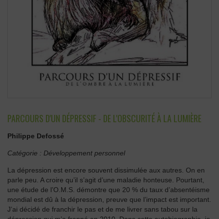
PARCOURS D'UN DÉPRESSIF - DE L'OBSCURITÉ À LA LUMIÈRE
Philippe Defossé
Catégorie :
Développement personnel
La dépression est encore souvent dissimulée aux autres. On en
parle peu. A croire qu’il s’agit d’une maladie honteuse. Pourtant,
une étude de l’O.M.S. démontre que 20 % du taux d’absentéisme
mondial est dû à la dépression, preuve que l’impact est important.
J’ai décidé de franchir le pas et de me livrer sans tabou sur la
dépression qui m’a frappé en 2010. Dans cette autobiographie, je