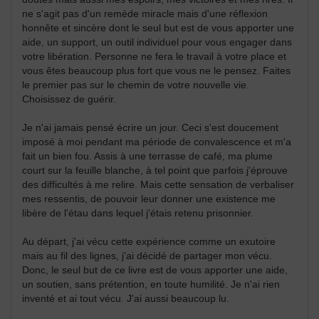
ne s'agit pas d'un remède miracle mais d'une réflexion
honnête et sincère dont le seul but est de vous apporter une
aide, un support, un outil individuel pour vous engager dans
votre libération. Personne ne fera le travail à votre place et
vous êtes beaucoup plus fort que vous ne le pensez. Faites
le premier pas sur le chemin de votre nouvelle vie.
Choisissez de guérir.
Je n'ai jamais pensé écrire un jour. Ceci s'est doucement
imposé à moi pendant ma période de convalescence et m'a
fait un bien fou. Assis à une terrasse de café, ma plume
court sur la feuille blanche, à tel point que parfois j'éprouve
des difficultés à me relire. Mais cette sensation de verbaliser
mes ressentis, de pouvoir leur donner une existence me
libère de l'étau dans lequel j'étais retenu prisonnier.
Au départ, j'ai vécu cette expérience comme un exutoire
mais au fil des lignes, j'ai décidé de partager mon vécu.
Donc, le seul but de ce livre est de vous apporter une aide,
un soutien, sans prétention, en toute humilité. Je n'ai rien
inventé et ai tout vécu. J'ai aussi beaucoup lu.