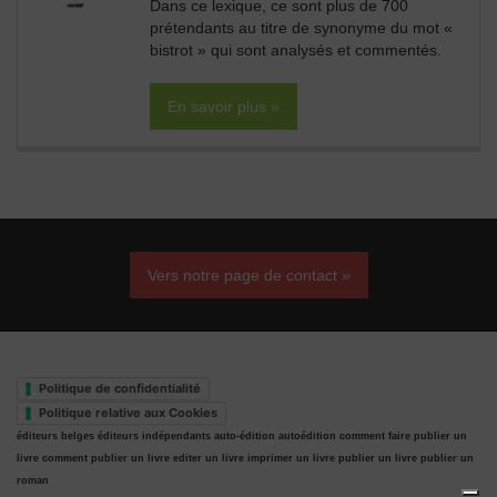
Dans ce lexique, ce sont plus de 700
prétendants au titre de synonyme du mot «
bistrot » qui sont analysés et commentés.
En savoir plus »
Vers notre page de contact »
Politique de confidentialité
Politique relative aux Cookies
éditeurs belges
éditeurs indépendants
auto-édition
autoédition
comment faire publier un
livre
comment publier un livre
editer un livre
imprimer un livre
publier un livre
publier un
roman