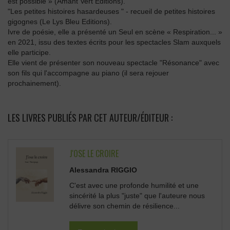
est possible » (Amant Vert Éditions).
"Les petites histoires hasardeuses " - recueil de petites histoires
gigognes (Le Lys Bleu Editions).
Ivre de poésie, elle a présenté un Seul en scène « Respiration... »
en 2021, issu des textes écrits pour les spectacles Slam auxquels
elle participe.
Elle vient de présenter son nouveau spectacle "Résonance" avec
son fils qui l'accompagne au piano (il sera rejouer
prochainement).
LES LIVRES PUBLIÉS PAR CET AUTEUR/ÉDITEUR :
J'OSE LE CROIRE
Alessandra RIGGIO
C'est avec une profonde humilité et une
sincérité la plus "juste" que l'auteure nous
délivre son chemin de résilience...