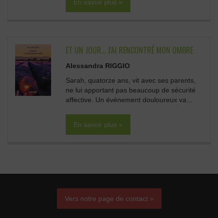
En savoir plus »
ET UN JOUR... J'AI RENCONTRÉ MON OMBRE
Alessandra RIGGIO
Sarah, quatorze ans, vit avec ses parents,
ne lui apportant pas beaucoup de sécurité
affective. Un événement douloureux va...
En savoir plus »
Vers notre page de contact »