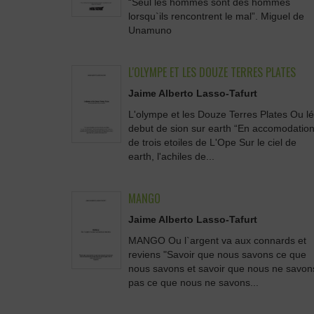
“Seul les hommes sont des hommes
lorsqu`ils rencontrent le mal”. Miguel de
Unamuno
L'OLYMPE ET LES DOUZE TERRES PLATES
Jaime Alberto Lasso-Tafurt
L'olympe et les Douze Terres Plates Ou lé
debut de sion sur earth “En accomodatio
de trois etoiles de L'Ope Sur le ciel de
earth, l'achiles de...
MANGO
Jaime Alberto Lasso-Tafurt
MANGO Ou l`argent va aux connards et
reviens "Savoir que nous savons ce que
nous savons et savoir que nous ne savon
pas ce que nous ne savons...