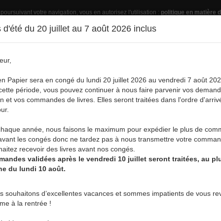
 poursuivant votre navigation, vous en autorisez l'utilisation :
politique en matière d
d'été du 20 juillet au 7 août 2026 inclus
eur,
Pub
en Papier sera en congé du lundi 20 juillet 2026 au vendredi 7 août 202
ette période, vous pouvez continuer à nous faire parvenir vos deman
on et vos commandes de livres. Elles seront traitées dans l'ordre d'arriv
ur.
vre
Acheter un livre
Services
A
aque année, nous faisons le maximum pour expédier le plus de co
X
avant les congés donc ne tardez pas à nous transmettre votre comman
aitez recevoir des livres avant nos congés.
andes validées après le vendredi 10 juillet seront traitées, au plu
ne du lundi 10 août.
ALBERT DELVAUX
s souhaitons d’excellentes vacances et sommes impatients de vous rev
rme à la rentrée !
Quand il était gamin, on ne parlait que le wallon. Puis on l'a inte
Une cinquantaine d'années plus tard, Albert Delvaux l'a recouvré, 