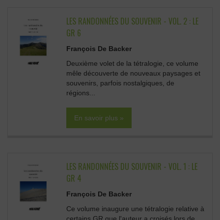
LES RANDONNÉES DU SOUVENIR - VOL. 2 : LE
GR 6
François De Backer
Deuxième volet de la tétralogie, ce volume
mêle découverte de nouveaux paysages et
souvenirs, parfois nostalgiques, de
régions...
En savoir plus »
LES RANDONNÉES DU SOUVENIR - VOL. 1 : LE
GR 4
François De Backer
Ce volume inaugure une tétralogie relative à
certains GR que l'auteur a croisés lors de