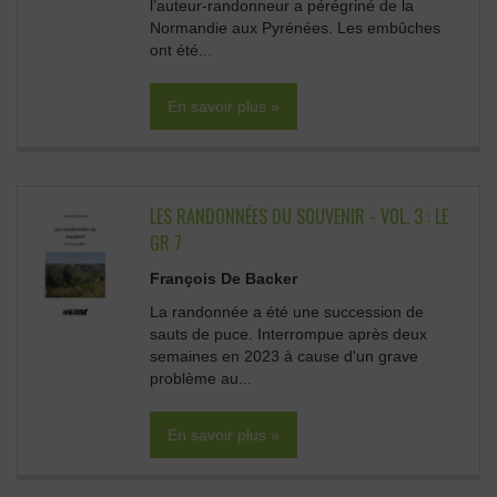
l’auteur-randonneur a pérégriné de la
Normandie aux Pyrénées. Les embûches
ont été...
En savoir plus »
LES RANDONNÉES DU SOUVENIR - VOL. 3 : LE
GR 7
François De Backer
La randonnée a été une succession de
sauts de puce. Interrompue après deux
semaines en 2023 à cause d'un grave
problème au...
En savoir plus »