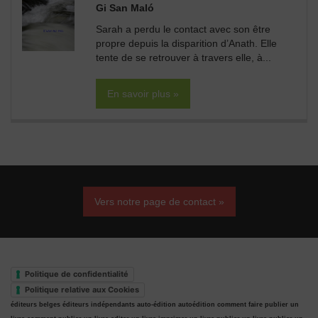
Gi San Maló
Sarah a perdu le contact avec son être
propre depuis la disparition d’Anath. Elle
tente de se retrouver à travers elle, à...
En savoir plus »
Vers notre page de contact »
Politique de confidentialité
Politique relative aux Cookies
éditeurs belges
éditeurs indépendants
auto-édition
autoédition
comment faire publier un