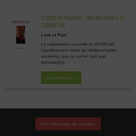
LE BDSM EN PRATIQUE - UNE INITIATION À LA
DOMINATION
Lord of Pain
La vulgarisation actuelle du BDSM fait
régulièrement naître de réelles et belles
vocations, que ce soit en tant que
dominant(e)...
En savoir plus »
Vers notre page de contact »