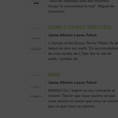
“Seul les hommes sont des hommes
lorsqu`ils rencontrent le mal”. Miguel de
Unamuno
L'OLYMPE ET LES DOUZE TERRES PLATES
Jaime Alberto Lasso-Tafurt
L'olympe et les Douze Terres Plates Ou lé
debut de sion sur earth “En accomodatio
de trois etoiles de L'Ope Sur le ciel de
earth, l'achiles de...
MANGO
Jaime Alberto Lasso-Tafurt
MANGO Ou l`argent va aux connards et
reviens "Savoir que nous savons ce que
nous savons et savoir que nous ne savon
pas ce que nous ne savons...