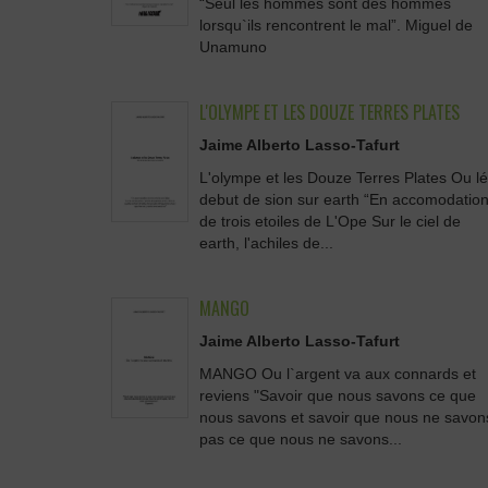
“Seul les hommes sont des hommes
lorsqu`ils rencontrent le mal”. Miguel de
Unamuno
L'OLYMPE ET LES DOUZE TERRES PLATES
Jaime Alberto Lasso-Tafurt
L'olympe et les Douze Terres Plates Ou lé
debut de sion sur earth “En accomodatio
de trois etoiles de L'Ope Sur le ciel de
earth, l'achiles de...
MANGO
Jaime Alberto Lasso-Tafurt
MANGO Ou l`argent va aux connards et
reviens "Savoir que nous savons ce que
nous savons et savoir que nous ne savon
pas ce que nous ne savons...