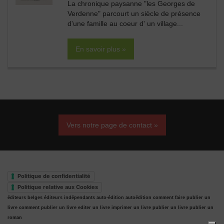
La chronique paysanne "les Georges de
Verdenne" parcourt un siècle de présence
d'une famille au coeur d' un village...
En savoir plus »
Vers notre page de contact »
Politique de confidentialité
Politique relative aux Cookies
éditeurs belges
éditeurs indépendants
auto-édition
autoédition
comment faire publier un
livre
comment publier un livre
editer un livre
imprimer un livre
publier un livre
publier un
roman