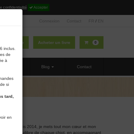
e confidentialité
Accepter
Connexion
Contact
FR
/
EN
lier un livre
Acheter un livre
0
6 inclus.
des de
ée à
 propos
Blog
Contact
mmandes
de si
s tard,
oir en
beagle depuis 2014, je mets tout mon cœur et mon
re et de l’équilibre de chaque chiot, en accompagnant