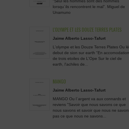
“Seul les hommes sont des hommes
lorsqu`ils rencontrent le mal”. Miguel de
Unamuno
L'OLYMPE ET LES DOUZE TERRES PLATES
Jaime Alberto Lasso-Tafurt
L'olympe et les Douze Terres Plates Ou lé
debut de sion sur earth “En accomodatio
de trois etoiles de L'Ope Sur le ciel de
earth, l'achiles de...
MANGO
Jaime Alberto Lasso-Tafurt
MANGO Ou l`argent va aux connards et
reviens "Savoir que nous savons ce que
nous savons et savoir que nous ne savon
pas ce que nous ne savons...