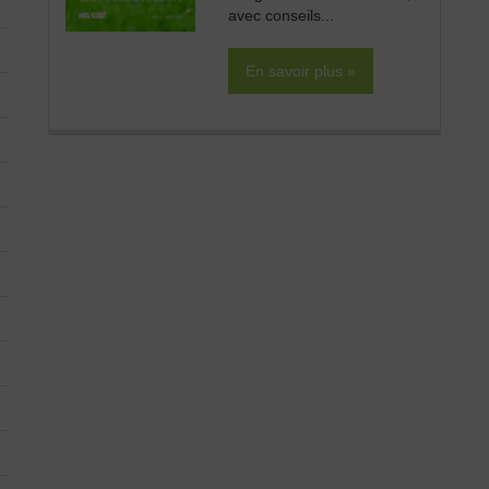
avec conseils...
En savoir plus »