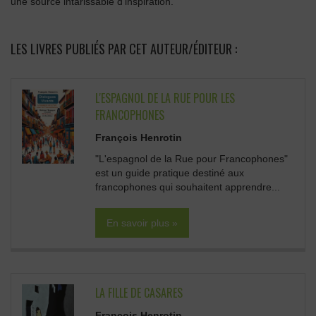
une source intarissable d’inspiration.
LES LIVRES PUBLIÉS PAR CET AUTEUR/ÉDITEUR :
L'ESPAGNOL DE LA RUE POUR LES
FRANCOPHONES
François Henrotin
"L'espagnol de la Rue pour Francophones"
est un guide pratique destiné aux
francophones qui souhaitent apprendre...
En savoir plus »
LA FILLE DE CASARES
François Henrotin