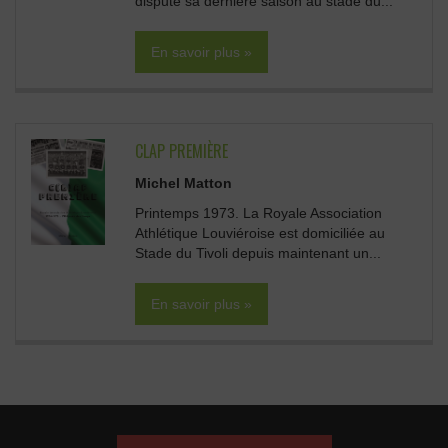
disputé sa dernière saison au stade du...
En savoir plus »
CLAP PREMIÈRE
Michel Matton
Printemps 1973. La Royale Association
Athlétique Louviéroise est domiciliée au
Stade du Tivoli depuis maintenant un...
En savoir plus »