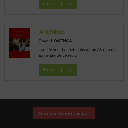
En savoir plus »
CA NE PAIE PAS
Oscar LOWENGA
Les dérives du pentecôtisme en Afrique est
au centre de ce récit.
En savoir plus »
Vers notre page de contact »