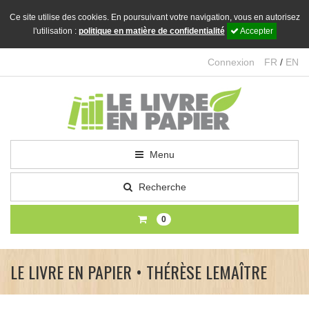
Ce site utilise des cookies. En poursuivant votre navigation, vous en autorisez
l'utilisation :
politique en matière de confidentialité
Accepter
Connexion
FR
/
EN
Menu
Recherche
0
LE LIVRE EN PAPIER • THÉRÈSE LEMAÎTRE