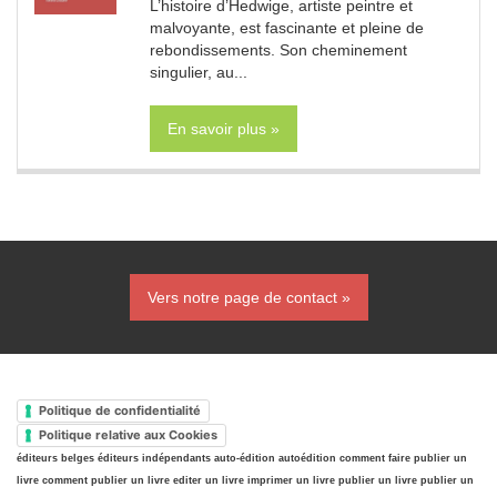
L’histoire d’Hedwige, artiste peintre et
malvoyante, est fascinante et pleine de
rebondissements. Son cheminement
singulier, au...
En savoir plus »
Vers notre page de contact »
Politique de confidentialité
Politique relative aux Cookies
éditeurs belges
éditeurs indépendants
auto-édition
autoédition
comment faire publier un
livre
comment publier un livre
editer un livre
imprimer un livre
publier un livre
publier un