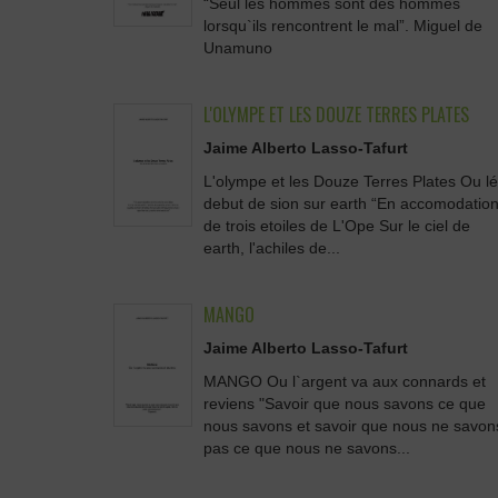
“Seul les hommes sont des hommes
lorsqu`ils rencontrent le mal”. Miguel de
Unamuno
L'OLYMPE ET LES DOUZE TERRES PLATES
Jaime Alberto Lasso-Tafurt
L'olympe et les Douze Terres Plates Ou lé
debut de sion sur earth “En accomodatio
de trois etoiles de L'Ope Sur le ciel de
earth, l'achiles de...
MANGO
Jaime Alberto Lasso-Tafurt
MANGO Ou l`argent va aux connards et
reviens "Savoir que nous savons ce que
nous savons et savoir que nous ne savon
pas ce que nous ne savons...