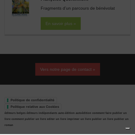
Fragments d’un parcours de bénévolat
En savoir plus »
Vers notre page de contact »
Politique de confidentialité
Politique relative aux Cookies
éditeurs belges
éditeurs indépendants
auto-édition
autoédition
comment faire publier un
livre
comment publier un livre
editer un livre
imprimer un livre
publier un livre
publier un
roman