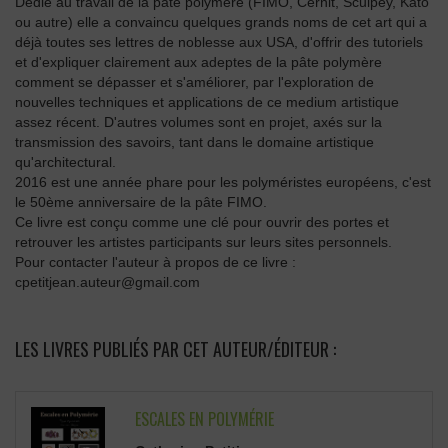
Dédié au travail de la pâte polymère (FIMO, Cernit, Sculpey, Kato
ou autre) elle a convaincu quelques grands noms de cet art qui a
déjà toutes ses lettres de noblesse aux USA, d'offrir des tutoriels
et d'expliquer clairement aux adeptes de la pâte polymère
comment se dépasser et s'améliorer, par l'exploration de
nouvelles techniques et applications de ce medium artistique
assez récent. D'autres volumes sont en projet, axés sur la
transmission des savoirs, tant dans le domaine artistique
qu'architectural.
2016 est une année phare pour les polyméristes européens, c'est
le 50ème anniversaire de la pâte FIMO.
Ce livre est conçu comme une clé pour ouvrir des portes et
retrouver les artistes participants sur leurs sites personnels.
Pour contacter l'auteur à propos de ce livre :
cpetitjean.auteur@gmail.com
LES LIVRES PUBLIÉS PAR CET AUTEUR/ÉDITEUR :
ESCALES EN POLYMÉRIE