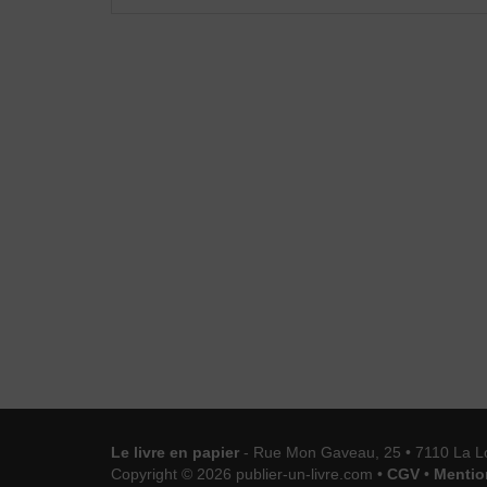
Le livre en papier
- Rue Mon Gaveau, 25 • 7110 La L
Copyright © 2026 publier-un-livre.com •
CGV
•
Mentio