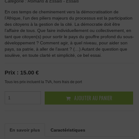
Catégorie :
Romans & Essais
-
Essais
En ces temps de cheminement vers la démocratisation de
l’Afrique, l’un des piliers majeurs du processus est la participation
des citoyens à la gestion de la cité. La démocratie doit être
l’affaire de tous. Que faire individuellement ou collectivement, en
tant que citoyen(s) pour sortir le pays du gouffre profond du sous-
développement ? Comment agir, à quel niveau, pour aider son
pays, sa patrie, à aller de l’avant ? (…) Autant de question que
soulève, en toute clarté et simplicité, ce bel essai.
Prix :
15.00 €
Tous les prix incluent la TVA, hors frais de port
AJOUTER AU PANIER
En savoir plus
Caractéristiques