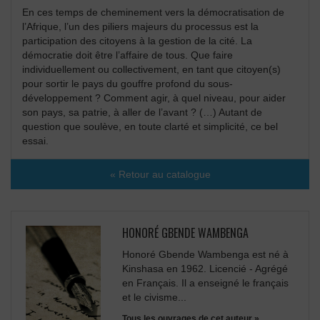
En ces temps de cheminement vers la démocratisation de
l’Afrique, l’un des piliers majeurs du processus est la
participation des citoyens à la gestion de la cité. La
démocratie doit être l’affaire de tous. Que faire
individuellement ou collectivement, en tant que citoyen(s)
pour sortir le pays du gouffre profond du sous-
développement ? Comment agir, à quel niveau, pour aider
son pays, sa patrie, à aller de l’avant ? (…) Autant de
question que soulève, en toute clarté et simplicité, ce bel
essai.
« Retour au catalogue
HONORÉ GBENDE WAMBENGA
Honoré Gbende Wambenga est né à
Kinshasa en 1962. Licencié - Agrégé
en Français. Il a enseigné le français
et le civisme...
Tous les ouvrages de cet auteur »