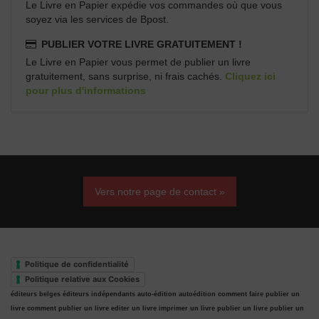
Le Livre en Papier expédie vos commandes où que vous
soyez via les services de Bpost.
PUBLIER VOTRE LIVRE GRATUITEMENT !
Le Livre en Papier vous permet de publier un livre
gratuitement, sans surprise, ni frais cachés.
Cliquez ici
pour plus d'informations
Vers notre page de contact »
Politique de confidentialité
Politique relative aux Cookies
éditeurs belges
éditeurs indépendants
auto-édition
autoédition
comment faire publier un
livre
comment publier un livre
editer un livre
imprimer un livre
publier un livre
publier un