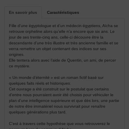
En savoir plus
Caractéristiques
Fille d’une égyptologue et d’un médecin égyptiens, Aïcha se
retrouve orpheline alors qu’elle n’a encore que six ans. Le
jour de ses trente-cinq ans, celle-ci découvre être la
descendante d’une très illustre et très ancienne famille et se
verra remettre un objet contenant des indices sur ses
origines.
Elle tentera alors avec l’aide de Quentin, un ami, de percer
ce mystère.
« Un monde d’éternité » est un roman fictif basé sur
quelques faits réels et historiques.
Cet ouvrage a été construit sur le postulat que certains
d’entre nous pourraient avoir été choisis pour véhiculer le
plan d’une intelligence supérieure et que dès lors, une partie
de notre être immatériel nous survivrait pour renaître
quelques générations plus tard.
C’est à travers cette hypothèse que vous retrouverez le