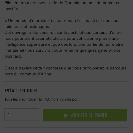
Elle tentera alors avec l’aide de Quentin, un ami, de percer ce
mystère.
« Un monde d’éternité » est un roman fictif basé sur quelques
faits réels et historiques.
Cet ouvrage a été construit sur le postulat que certains d’entre
nous pourraient avoir été choisis pour véhiculer le plan d’une
intelligence supérieure et que dès lors, une partie de notre être
immatériel nous survivrait pour renaître quelques générations
plus tard.
C’est à travers cette hypothèse que vous retrouverez le parcours
hors du commun d’Aïcha.
Prix :
19.00 €
Tous les prix incluent la TVA, hors frais de port
AJOUTER AU PANIER