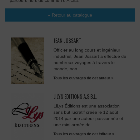
parcours hors du commun d’Aïcha.
« Retour au catalogue
JEAN JOSSART
Officier au long cours et ingénieur
industriel, Jean Jossart a effectué de
nombreux voyages à travers le
monde, non...
Tous les ouvrages de cet auteur »
LILYS EDITIONS A.S.B.L.
LiLys Éditions est une association
sans but lucratif créée le 12 août
2014 par une auteur passionnée et
une mini armée de...
Tous les ouvrages de cet éditeur »