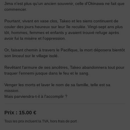
Jima n'est plus qu'un ancien souvenir, celle d'Okinawa ne fait que
commencer.
Pourtant, vivant en vase clos, Takeo et les siens continuent de
couler des jours heureux sur leur île reculée. Vingt-sept ans plus
tôt, hommes, femmes et enfants y avaient trouvé refuge après
avoir fui la misère et l'oppression.
Or, faisant chemin à travers le Pacifique, la mort déposera bientôt
son linceul sur le village isolé.
Revêtant l'armure de ses ancêtres, Takeo abandonnera tout pour
traquer l'ennemi jusque dans le feu et le sang.
Venger les morts et laver le nom de sa famille, telle est sa
mission.
Mais parviendra-t-il à l'accomplir ?
Prix :
15.00 €
Tous les prix incluent la TVA, hors frais de port