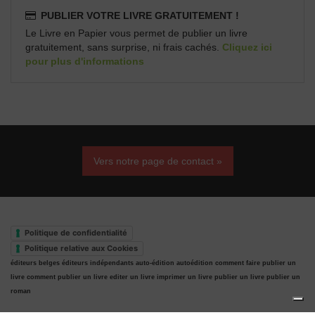
PUBLIER VOTRE LIVRE GRATUITEMENT !
Le Livre en Papier vous permet de publier un livre
gratuitement, sans surprise, ni frais cachés.
Cliquez ici
pour plus d'informations
Vers notre page de contact »
Politique de confidentialité
Politique relative aux Cookies
éditeurs belges
éditeurs indépendants
auto-édition
autoédition
comment faire publier un
livre
comment publier un livre
editer un livre
imprimer un livre
publier un livre
publier un
roman