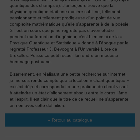
quantique des champs »). J’ai toujours trouvé que la
physique quantique était une matière sublime, tellement
passionnante et tellement prodigieuse d’un point de vue
complexité mathématique qu’elle s’apparente à de la poésie.
S’il est un cours que je ne regrette pas d’avoir étudié
pendant ma formation d’ingénieur, c’est bien celui de la «
Physique Quantique et Statistique » donné à l’époque par le
regretté Professeur J. Devooght à l’Université Libre de
Bruxelles. Puisse ce petit recueil lui rendre un modeste
hommage posthume.
Bizarrement, en réalisant une petite recherche sur internet,
je me suis rendu compte que la locution « chant quantique »
existait déjà et correspondait à une pratique du chant visant
à atteindre un état d’alignement absolu entre le corps l’âme
et l’esprit. Il est clair que le titre de ce recueil ne s’apparente
en rien avec cette définition.
« Retour au catalogue