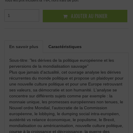
Tous les prix incluent la TVA, hors frais de port
AJOUTER AU PANIER
En savoir plus
Caractéristiques
Sous-titre: "les dérives de la politique européenne et les
perversions de la mondialisation sauvage"
Plus que jamais d'actualité, cet ouvrage analyse les dérives
récurrentes du monde politique et propose un plaidoyer pour
une nouvelle culture politique et pour une Europe retrouvant
ses valeurs, sa démocratie et son humanité. L'analyse se
concentre sur différents sujets comme par exemple : la
monnaie unique, les promesses européennes non tenues, le
Nouvel ordre Mondial, l'autocratie de la Commission
européenne, le lobbying, le dumping social intra-européen,
austérité vs relance économique, le populisme, le Brexit,
mondialisation ou américanisation, nouvelle culture politique,
course à la croissance et décroissance, la guerre des