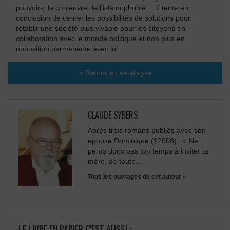
pouvoirs, la couleuvre de l'islamophobie,... Il tente en
conclusion de cerner les possibilités de solutions pour
rétablir une société plus vivable pour les citoyens en
collaboration avec le monde politique et non plus en
opposition permanente avec lui.
« Retour au catalogue
CLAUDE SYBERS
Après trois romans publiés avec son
épouse Dominique (†2008) : « Ne
perds donc pas ton temps à inviter ta
mère, de toute...
Tous les ouvrages de cet auteur »
LE LIVRE EN PAPIER C'EST AUSSI :