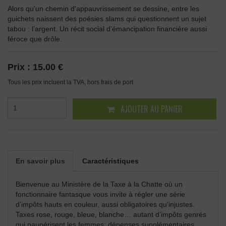
Alors qu'un chemin d'appauvrissement se dessine, entre les
guichets naissent des poésies slams qui questionnent un sujet
tabou : l’argent. Un récit social d’émancipation financière aussi
féroce que drôle.
Prix :
15.00 €
Tous les prix incluent la TVA, hors frais de port
AJOUTER AU PANIER
En savoir plus
Caractéristiques
Bienvenue au Ministère de la Taxe à la Chatte où un
fonctionnaire fantasque vous invite à régler une série
d’impôts hauts en couleur, aussi obligatoires qu’injustes.
Taxes rose, rouge, bleue, blanche… autant d’impôts genrés
qui paupérisent les femmes: dépenses supplémentaires,