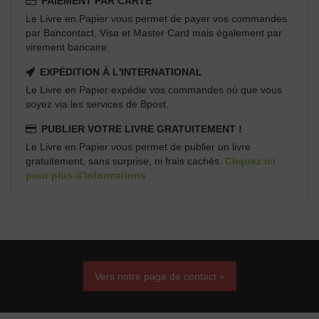
PAIEMENT PAR CARTE
Le Livre en Papier vous permet de payer vos commandes
par Bancontact, Visa et Master Card mais également par
virement bancaire.
EXPÉDITION À L'INTERNATIONAL
Le Livre en Papier expédie vos commandes où que vous
soyez via les services de Bpost.
PUBLIER VOTRE LIVRE GRATUITEMENT !
Le Livre en Papier vous permet de publier un livre
gratuitement, sans surprise, ni frais cachés.
Cliquez ici
pour plus d'informations
Vers notre page de contact »