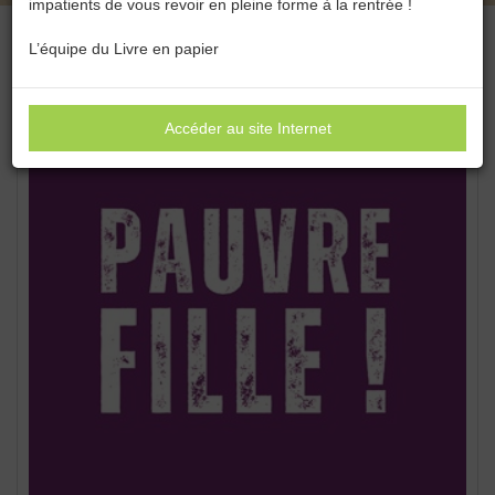
impatients de vous revoir en pleine forme à la rentrée !
L’équipe du Livre en papier
Accéder au site Internet