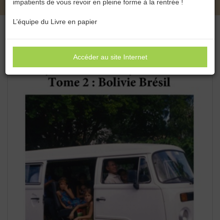
impatients de vous revoir en pleine forme à la rentrée !
L’équipe du Livre en papier
Accéder au site Internet