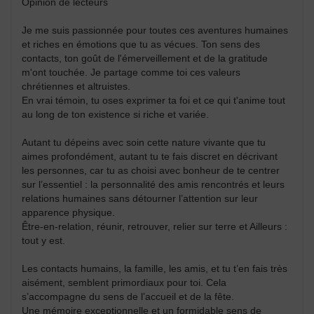
Opinion de lecteurs
Je me suis passionnée pour toutes ces aventures humaines
et riches en émotions que tu as vécues. Ton sens des
contacts, ton goût de l'émerveillement et de la gratitude
m'ont touchée. Je partage comme toi ces valeurs
chrétiennes et altruistes.
En vrai témoin, tu oses exprimer ta foi et ce qui t'anime tout
au long de ton existence si riche et variée.
Autant tu dépeins avec soin cette nature vivante que tu
aimes profondément, autant tu te fais discret en décrivant
les personnes, car tu as choisi avec bonheur de te centrer
sur l’essentiel : la personnalité des amis rencontrés et leurs
relations humaines sans détourner l’attention sur leur
apparence physique.
Être-en-relation, réunir, retrouver, relier sur terre et Ailleurs :
tout y est.
Les contacts humains, la famille, les amis, et tu t’en fais très
aisément, semblent primordiaux pour toi. Cela
s’accompagne du sens de l’accueil et de la fête.
Une mémoire exceptionnelle et un formidable sens de