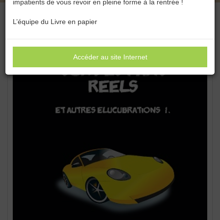
impatients de vous revoir en pleine forme à la rentrée !
L’équipe du Livre en papier
Accéder au site Internet