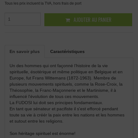
Tous les prix incluent la TVA, hors frais de port
AJOUTER AU PANIER
En savoir plus
Caractéristiques
Un des hommes qui ont façonné l’histoire de la vie
spirituelle, ésotérique et même politique en Belgique et en
Europe, fut Frans Wittemans (1872-1963). Membre de
plusieurs mouvements spirituels, comme la Rose-Croix, la
Théosophie, la Franc-Maçonnerie et le Martinisme, il à
influencé l'évolution de tous ces mouvements.
La FUDOSI lui doit ses principes fondamentaux.
En tant que sénateur et pacifiste il s'est efforcé pendant
toute sa vie à créér la paix entre les nations et les hommes
et sutout entre les religions.
Son héritage spirituel est énorme!