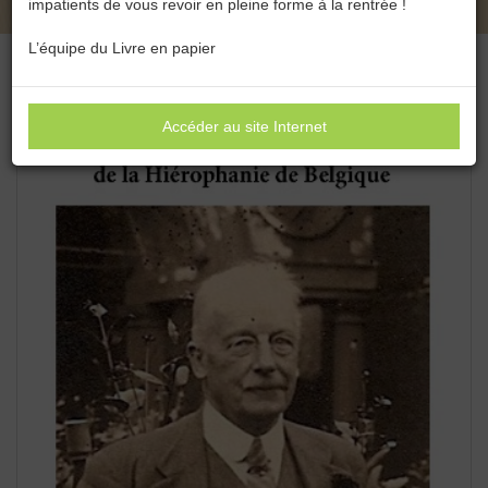
impatients de vous revoir en pleine forme à la rentrée !
L’équipe du Livre en papier
Accéder au site Internet