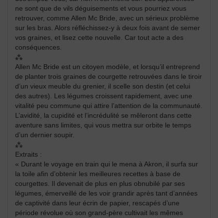
ne sont que de vils déguisements et vous pourriez vous
retrouver, comme Allen Mc Bride, avec un sérieux problème
sur les bras. Alors réfléchissez-y à deux fois avant de semer
vos graines, et lisez cette nouvelle. Car tout acte a des
conséquences.
⁂
Allen Mc Bride est un citoyen modèle, et lorsqu’il entreprend
de planter trois graines de courgette retrouvées dans le tiroir
d’un vieux meuble du grenier, il scelle son destin (et celui
des autres). Les légumes croissent rapidement, avec une
vitalité peu commune qui attire l’attention de la communauté.
L’avidité, la cupidité et l’incrédulité se mêleront dans cette
aventure sans limites, qui vous mettra sur orbite le temps
d’un dernier soupir.
⁂
Extraits :
« Durant le voyage en train qui le mena à Akron, il surfa sur
la toile afin d’obtenir les meilleures recettes à base de
courgettes. Il devenait de plus en plus obnubilé par ses
légumes, émerveillé de les voir grandir après tant d’années
de captivité dans leur écrin de papier, rescapés d’une
période révolue où son grand-père cultivait les mêmes