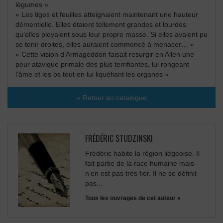
légumes »
« Les tiges et feuilles atteignaient maintenant une hauteur
démentielle. Elles étaient tellement grandes et lourdes
qu’elles ployaient sous leur propre masse. Si elles avaient pu
se tenir droites, elles auraient commencé à menacer… »
« Cette vision d’Armageddon faisait resurgir en Allen une
peur atavique primale des plus terrifiantes, lui rongeant
l’âme et les os tout en lui liquéfiant les organes »
« Retour au catalogue
FRÉDÉRIC STUDZINSKI
Frédéric habite la région liégeoise. Il
fait partie de la race humaine mais
n’en est pas très fier. Il ne se définit
pas...
Tous les ouvrages de cet auteur »