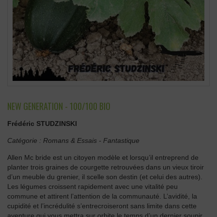
NEW GENERATION - 100/100 BIO
Frédéric STUDZINSKI
Catégorie :
Romans & Essais
-
Fantastique
Allen Mc bride est un citoyen modèle et lorsqu’il entreprend de
planter trois graines de courgette retrouvées dans un vieux tiroir
d’un meuble du grenier, il scelle son destin (et celui des autres).
Les légumes croissent rapidement avec une vitalité peu
commune et attirent l’attention de la communauté. L’avidité, la
cupidité et l’incrédulité s’entrecroiseront sans limite dans cette
aventure qui vous mettra sur orbite le temps d’un dernier soupir.