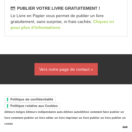
PUBLIER VOTRE LIVRE GRATUITEMENT !
Le Livre en Papier vous permet de publier un livre
gratuitement, sans surprise, ni frais cachés.
Cliquez ici
pour plus d'informations
Vers notre page de contact »
Politique de confidentialité
Politique relative aux Cookies
éditeurs belges
éditeurs indépendants
auto-édition
autoédition
comment faire publier un
livre
comment publier un livre
editer un livre
imprimer un livre
publier un livre
publier un
roman