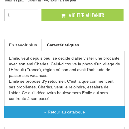
Tous les prix incluent la TVA, hors frais de port
AJOUTER AU PANIER
En savoir plus
Caractéristiques
Emile, veuf depuis peu, se décide d'aller visiter une brocante
avec son ami Charles. Celui-ci trouve la photo d'un village de
l'Hérault (France), région où son ami avait l'habitude de
passer ses vacances.
Emile se propose d'y retourner. C'est là que commencent
ses problèmes. Charles, venu le rejoindre, essaiera de
l'aider. Ce qu'il découvrira bouleversera Emile qui sera
confronté à son passé..
« Retour au catalogue