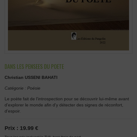
DANS LES PENSEES DU POETE
Christian USSENI BAHATI
Catégorie :
Poésie
Le poète fait de l'introspection pour se découvrir lui-même avant
d'explorer le monde afin d'y détecter des signes de réconfort,
d'espoir.
Prix :
19.99 €