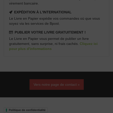
virement bancaire.
EXPÉDITION À L'INTERNATIONAL
Le Livre en Papier expédie vos commandes où que vous
soyez via les services de Bpost.
PUBLIER VOTRE LIVRE GRATUITEMENT !
Le Livre en Papier vous permet de publier un livre
gratuitement, sans surprise, ni frais cachés.
Cliquez ici
pour plus d'informations
Vers notre page de contact »
Politique de confidentialité