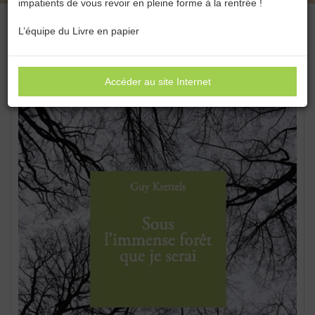
impatients de vous revoir en pleine forme à la rentrée !
L’équipe du Livre en papier
Accéder au site Internet