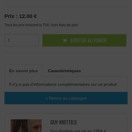
Prix :
12.00 €
Tous les prix incluent la TVA, hors frais de port
AJOUTER AU PANIER
En savoir plus
Caractéristiques
Il n'y a pas d'informations complémentaires sur ce produit
« Retour au catalogue
GUY KRETTELS
Guy Krettels est né en 1954 à