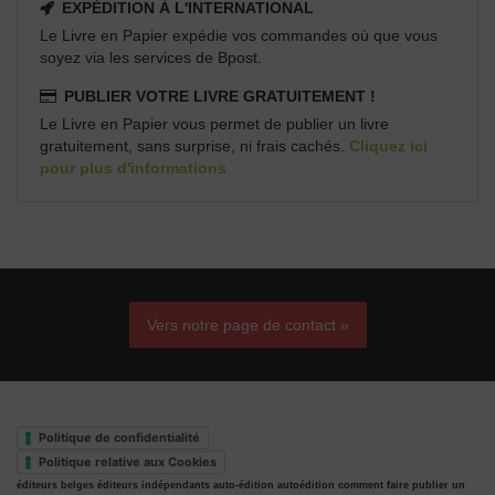
EXPÉDITION À L'INTERNATIONAL
Le Livre en Papier expédie vos commandes où que vous
soyez via les services de Bpost.
PUBLIER VOTRE LIVRE GRATUITEMENT !
Le Livre en Papier vous permet de publier un livre
gratuitement, sans surprise, ni frais cachés.
Cliquez ici
pour plus d'informations
Vers notre page de contact »
Politique de confidentialité
Politique relative aux Cookies
éditeurs belges
éditeurs indépendants
auto-édition
autoédition
comment faire publier un