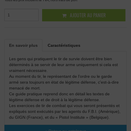
AJOUTER AU PANIER
En savoir plus
Caractéristiques
Les gens qui pratiquent le tir de survie doivent être bien
déterminés à se servir de leur arme uniquement si cela est
vraiment nécessaire.
Au moment du tir, le représentant de l'ordre ou le garde
armé sera toujours en état de légitime défense, c'est-à-dire
menacé de mort.
Ce guide pratique reprend donc en détail les textes de
légitime défense et de droit à la légitime défense.
Les exercices de tir de combat qui vous seront présentés et
expliqués sont exécutés par les agents du F.B.I. (Amérique),
du GIGN (France), et du « Pistol Institute » (Belgique).
« Retour au catalogue