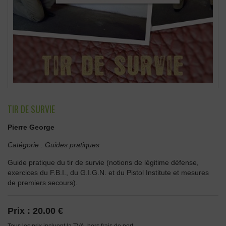
TIR DE SURVIE
Pierre George
Catégorie :
Guides pratiques
Guide pratique du tir de survie (notions de légitime défense,
exercices du F.B.I., du G.I.G.N. et du Pistol Institute et mesures
de premiers secours).
Prix :
20.00 €
Tous les prix incluent la TVA, hors frais de port