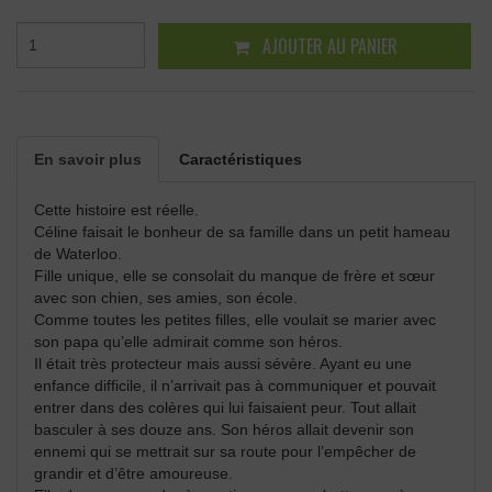
AJOUTER AU PANIER
En savoir plus
Caractéristiques
Cette histoire est réelle.
Céline faisait le bonheur de sa famille dans un petit hameau
de Waterloo.
Fille unique, elle se consolait du manque de frère et sœur
avec son chien, ses amies, son école.
Comme toutes les petites filles, elle voulait se marier avec
son papa qu’elle admirait comme son héros.
Il était très protecteur mais aussi sévère. Ayant eu une
enfance difficile, il n’arrivait pas à communiquer et pouvait
entrer dans des colères qui lui faisaient peur. Tout allait
basculer à ses douze ans. Son héros allait devenir son
ennemi qui se mettrait sur sa route pour l’empêcher de
grandir et d’être amoureuse.