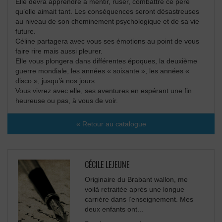
Elle devra apprendre à mentir, ruser, combattre ce père
qu’elle aimait tant. Les conséquences seront désastreuses
au niveau de son cheminement psychologique et de sa vie
future.
Céline partagera avec vous ses émotions au point de vous
faire rire mais aussi pleurer.
Elle vous plongera dans différentes époques, la deuxième
guerre mondiale, les années « soixante », les années «
disco », jusqu’à nos jours.
Vous vivrez avec elle, ses aventures en espérant une fin
heureuse ou pas, à vous de voir.
« Retour au catalogue
CÉCILE LEJEUNE
Originaire du Brabant wallon, me
voilà retraitée après une longue
carrière dans l’enseignement. Mes
deux enfants ont...