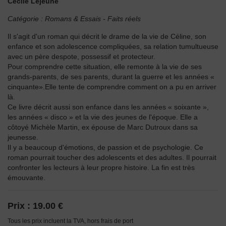
Cécile Lejeune
Catégorie :
Romans & Essais
-
Faits réels
Il s'agit d'un roman qui décrit le drame de la vie de Céline, son
enfance et son adolescence compliquées, sa relation tumultueuse
avec un père despote, possessif et protecteur.
Pour comprendre cette situation, elle remonte à la vie de ses
grands-parents, de ses parents, durant la guerre et les années «
cinquante».Elle tente de comprendre comment on a pu en arriver
là.
Ce livre décrit aussi son enfance dans les années « soixante »,
les années « disco » et la vie des jeunes de l'époque. Elle a
côtoyé Michèle Martin, ex épouse de Marc Dutroux dans sa
jeunesse.
Il y a beaucoup d'émotions, de passion et de psychologie. Ce
roman pourrait toucher des adolescents et des adultes. Il pourrait
confronter les lecteurs à leur propre histoire. La fin est très
émouvante.
Prix :
19.00 €
Tous les prix incluent la TVA, hors frais de port