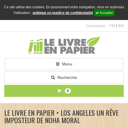
Ce site utilise des cookies. En poursuivant votre navigation, vous en autorisez
l'utilisation :
politique en matière de confidentialité
Accepter
Connexion
FR
/
EN
Menu
Recherche
0
LE LIVRE EN PAPIER • LOS ANGELES UN RÊVE
IMPOSTEUR DE NOHA MORAL