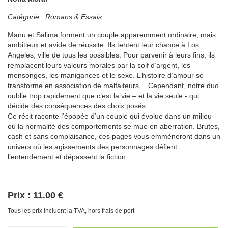
Catégorie :
Romans & Essais
Manu et Salima forment un couple apparemment ordinaire, mais
ambitieux et avide de réussite. Ils tentent leur chance à Los
Angeles, ville de tous les possibles. Pour parvenir à leurs fins, ils
remplacent leurs valeurs morales par la soif d’argent, les
mensonges, les manigances et le sexe. L’histoire d’amour se
transforme en association de malfaiteurs… Cependant, notre duo
oublie trop rapidement que c’est la vie – et la vie seule - qui
décide des conséquences des choix posés.
Ce récit raconte l’épopée d’un couple qui évolue dans un milieu
où la normalité des comportements se mue en aberration. Brutes,
cash et sans complaisance, ces pages vous emmèneront dans un
univers où les agissements des personnages défient
l’entendement et dépassent la fiction.
Prix :
11.00 €
Tous les prix incluent la TVA, hors frais de port