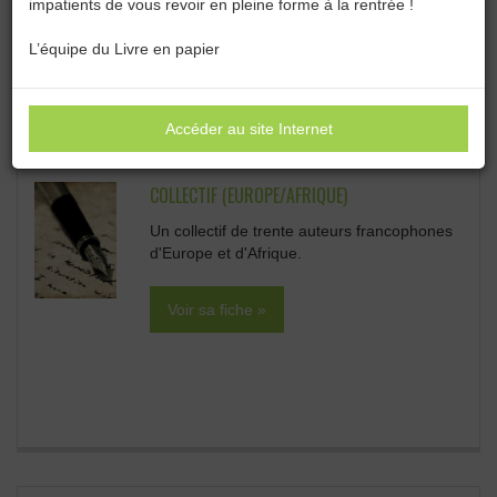
impatients de vous revoir en pleine forme à la rentrée !
Catégories :
Toutes les catégories
L’équipe du Livre en papier
PAR AUTEUR/ÉDITEUR :
Sous-catégories
Accéder au site Internet
COLLECTIF (EUROPE/AFRIQUE)
Un collectif de trente auteurs francophones
d'Europe et d'Afrique.
Voir sa fiche »