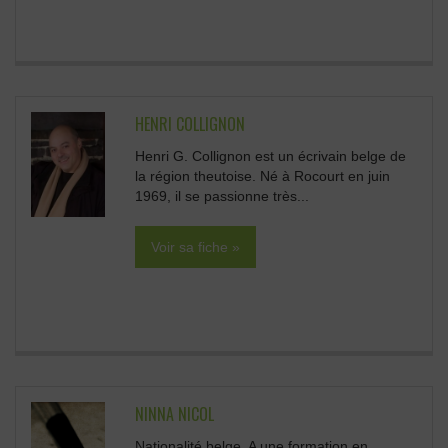
HENRI COLLIGNON
Henri G. Collignon est un écrivain belge de
la région theutoise. Né à Rocourt en juin
1969, il se passionne très...
Voir sa fiche »
NINNA NICOL
Nationalité belge. A une formation en