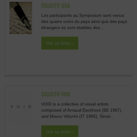
COLLECTIF LEGA
Les participants au Symposium sont venus
des quatre coins du pays ainsi que des pays
étrangers où sont établies des...
Voir sa fiche »
COLLECTIF VOID
VOID is a collective of visual artists
composed of Arnaud Eeckhout (BE 1987)
and Mauro Vitturini (IT 1985). Since...
Voir sa fiche »