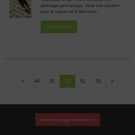
philologie germanique. Voue une passion
pour la culture et la littérature...
Voir sa fiche »
«
49
50
51
52
53
»
Vers notre page de contact »