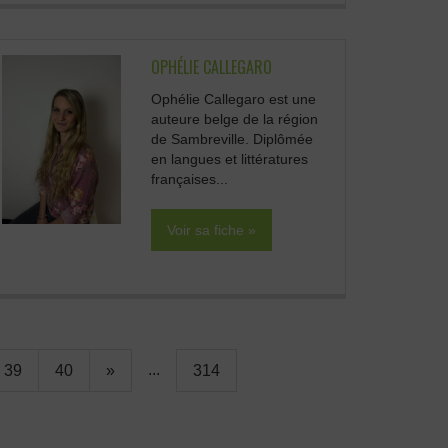
OPHÉLIE CALLEGARO
Ophélie Callegaro est une
auteure belge de la région
de Sambreville. Diplômée
en langues et littératures
françaises...
Voir sa fiche »
...
39
40
»
314