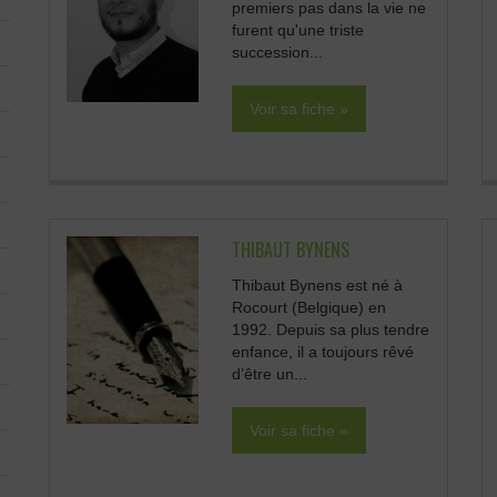
premiers pas dans la vie ne
furent qu'une triste
succession...
Voir sa fiche »
THIBAUT BYNENS
Thibaut Bynens est né à
Rocourt (Belgique) en
1992. Depuis sa plus tendre
enfance, il a toujours rêvé
d’être un...
Voir sa fiche »