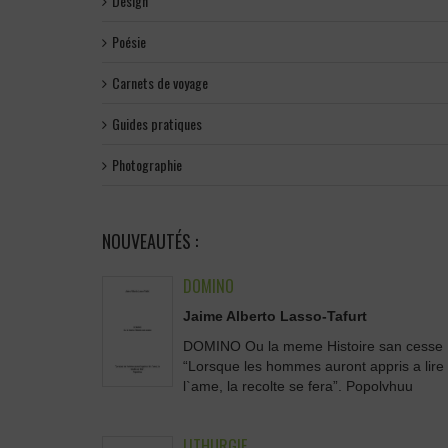
Design
Poésie
Carnets de voyage
Guides pratiques
Photographie
NOUVEAUTÉS :
DOMINO
Jaime Alberto Lasso-Tafurt
DOMINO Ou la meme Histoire san cesse
“Lorsque les hommes auront appris a lire
l`ame, la recolte se fera”. Popolvhuu
LITHURGIE