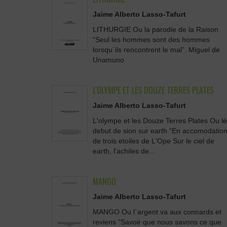
Jaime Alberto Lasso-Tafurt
LITHURGIE Ou la parodie de la Raison
“Seul les hommes sont des hommes
lorsqu`ils rencontrent le mal”. Miguel de
Unamuno
L'OLYMPE ET LES DOUZE TERRES PLATES
Jaime Alberto Lasso-Tafurt
L'olympe et les Douze Terres Plates Ou lé
debut de sion sur earth “En accomodatio
de trois etoiles de L'Ope Sur le ciel de
earth, l'achiles de...
MANGO
Jaime Alberto Lasso-Tafurt
MANGO Ou l`argent va aux connards et
reviens "Savoir que nous savons ce que