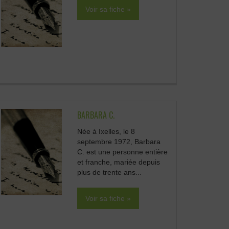
Voir sa fiche »
BARBARA C.
Née à Ixelles, le 8
septembre 1972, Barbara
C. est une personne entière
et franche, mariée depuis
plus de trente ans...
Voir sa fiche »